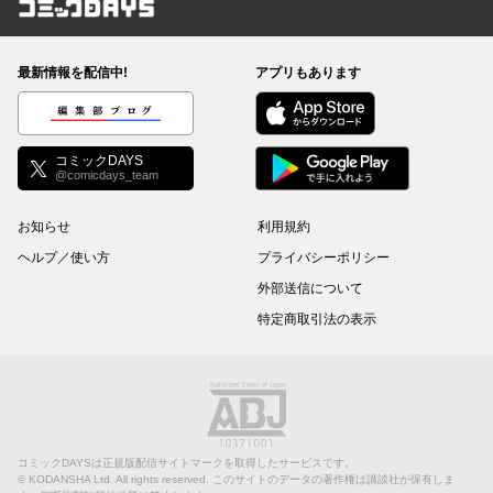
コミックDAYS
最新情報を配信中!
アプリもあります
編集部ブログ
コミックDAYS
@comicdays_team
お知らせ
利用規約
ヘルプ／使い方
プライバシーポリシー
外部送信について
特定商取引法の表示
コミックDAYSは正規版配信サイトマークを取得したサービスです。
©
KODANSHA Ltd.
All rights reserved. このサイトのデータの著作権は講談社が保有しま