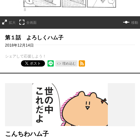
拡大
全画面
移動
第１話 よろしくハム子
2018年12月14日
シェアして応援しよう！
RSSフィード
ポスト
埋め込む
こんちわハム子