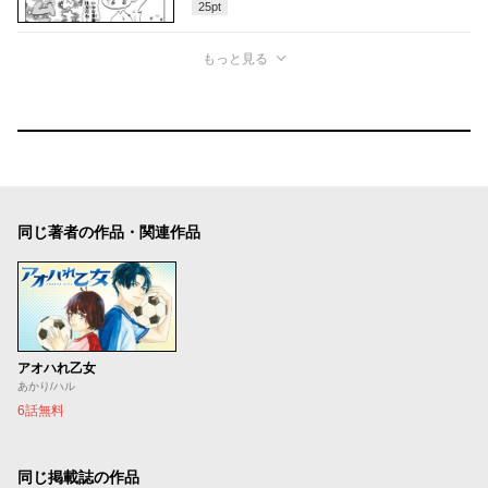
25
pt
もっと見る
同じ著者の作品・関連作品
アオハれ乙女
あかり/ハル
6話無料
同じ掲載誌の作品