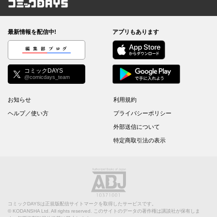
コミックDAYS
最新情報を配信中!
アプリもあります
編集部ブログ
コミックDAYS
@comicdays_team
お知らせ
利用規約
ヘルプ／使い方
プライバシーポリシー
外部送信について
特定商取引法の表示
コミックDAYSは正規版配信サイトマークを取得したサービスです。
©
KODANSHA Ltd.
All rights reserved. このサイトのデータの著作権は講談社が保有しま