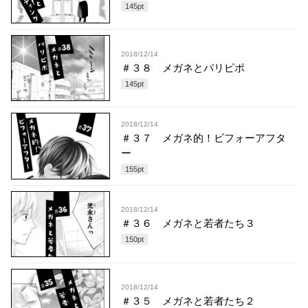
145
pt
2018/12/14
＃３８ メガネとパリピポ
145
pt
2018/12/14
＃３７ メガネ的！ビフォーアフタ
ー
155
pt
2018/12/14
＃３６ メガネと若者たち３
150
pt
2018/12/14
＃３５ メガネと若者たち２