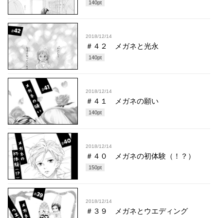
140
pt
2018/12/14
＃４２ メガネと光永
140
pt
2018/12/14
＃４１ メガネの願い
140
pt
2018/12/14
＃４０ メガネの初体験（！？）
150
pt
2018/12/14
＃３９ メガネとウエディング