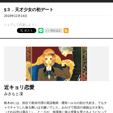
§３．天才少女の初デート
2018年12月14日
シェアして応援しよう！
RSSフィード
ポスト
埋め込む
近キョリ恋愛
みきもと凜
枢木ゆには、担任で産休代理の英語教師・櫻井ハルカの顔が大好き。でもチ
ャラチャラした振る舞いは大嫌いでした。おかげで英語の成績はガタ落ち
（それ以外は満点！）。ところが、放課後に個人授業を受けるようになって