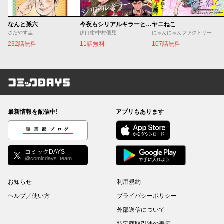
なんと孫六
今夜もシリアルキラーと待ち合わせ
ヤニねこ
さだやす圭
伊口紺/中村優児
にゃんにゃんファクトリー
232話無料
11話無料
107話無料
コミックDAYS
最新情報を配信中!
アプリもあります
編集部ブログ
コミックDAYS
@comicdays_team
お知らせ
利用規約
ヘルプ／使い方
プライバシーポリシー
外部送信について