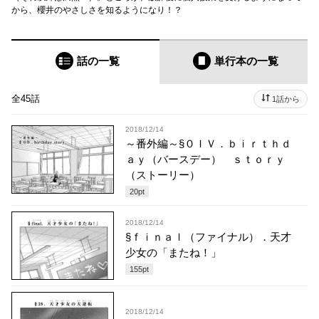
から、櫻井のやさしさを知るようになり！？
話の一覧
単行本
の一覧
全45話
1話から
2018/12/14
～番外編～§０ＩＶ．ｂｉｒｔｈｄ
ａｙ（バースデー） ｓｔｏｒｙ
（ストーリー）
20
pt
2018/12/14
§ｆｉｎａｌ（ファイナル）．天才
少女の「またね！」
155
pt
2018/12/14