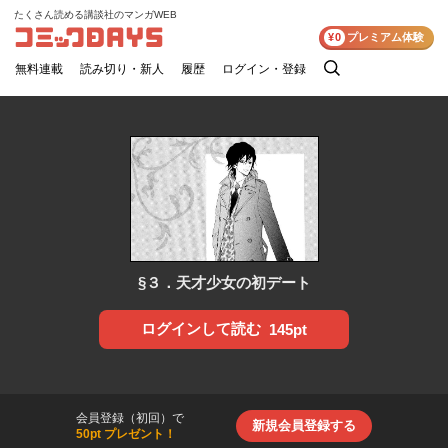
たくさん読める講談社のマンガWEB
コミックDAYS
¥0
プレミアム体験
無料連載
読み切り・新人
履歴
ログイン・登録
検
索
§３．天才少女の初デート
ログインして読む
145pt
会員登録（初回）で
新規会員登録する
50pt プレゼント！