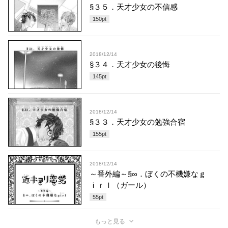
§３５．天才少女の不信感
150
pt
2018/12/14
§３４．天才少女の後悔
145
pt
2018/12/14
§３３．天才少女の勉強合宿
155
pt
2018/12/14
～番外編～§∞．ぼくの不機嫌なｇ
ｉｒｌ（ガール）
55
pt
もっと見る