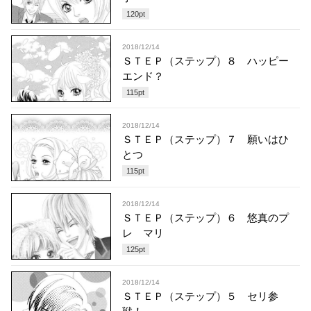
120
pt
2018/12/14
ＳＴＥＰ（ステップ）８ ハッピー
エンド？
115
pt
2018/12/14
ＳＴＥＰ（ステップ）７ 願いはひ
とつ
115
pt
2018/12/14
ＳＴＥＰ（ステップ）６ 悠真のプ
レ マリ
125
pt
2018/12/14
ＳＴＥＰ（ステップ）５ セリ参