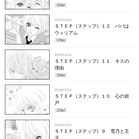
150
pt
2018/12/14
ＳＴＥＰ（ステップ）１２ パパは
ウィリアム
145
pt
2018/12/14
ＳＴＥＰ（ステップ）１１ キスの
理由
150
pt
2018/12/14
ＳＴＥＰ（ステップ）１０ 心の岩
戸
120
pt
2018/12/14
ＳＴＥＰ（ステップ）９ 雪乃と王
子