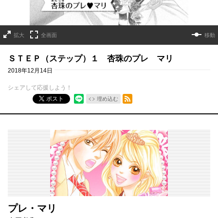
拡大
全画面
移動
ＳＴＥＰ（ステップ）１ 杏珠のプレ マリ
2018年12月14日
シェアして応援しよう！
RSSフィード
ポスト
埋め込む
プレ・マリ