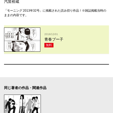
汽笛裕蔵
「モーニング 2013年32号」に掲載された読み切り作品！※雑誌掲載当時の
ままの内容です。
2018/12/01
青春ブー子
無料
同じ著者の作品・関連作品