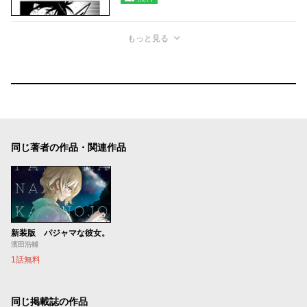
もっと見る
同じ著者の作品・関連作品
新装版 パジャマな彼女。
濱田浩輔
1話無料
同じ掲載誌の作品