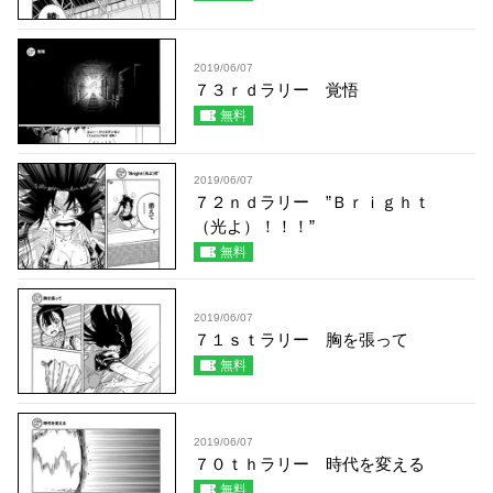
2019/06/07
７３ｒｄラリー 覚悟
無料
2019/06/07
７２ｎｄラリー ”Ｂｒｉｇｈｔ
（光よ）！！！”
無料
2019/06/07
７１ｓｔラリー 胸を張って
無料
2019/06/07
７０ｔｈラリー 時代を変える
無料