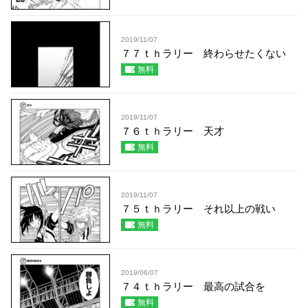
2019/11/07
７７ｔｈラリー 終わらせたくない
無料
2019/11/07
７６ｔｈラリー 天才
無料
2019/11/07
７５ｔｈラリー それ以上の戦い
無料
2019/06/07
７４ｔｈラリー 最高の試合を
無料