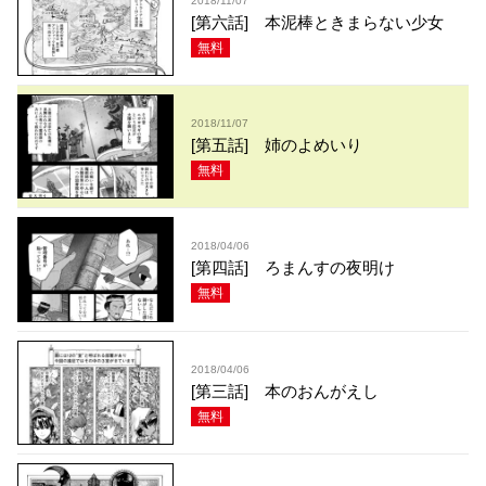
2018/11/07
[第六話] 本泥棒ときまらない少女
無料
2018/11/07
[第五話] 姉のよめいり
無料
2018/04/06
[第四話] ろまんすの夜明け
無料
2018/04/06
[第三話] 本のおんがえし
無料