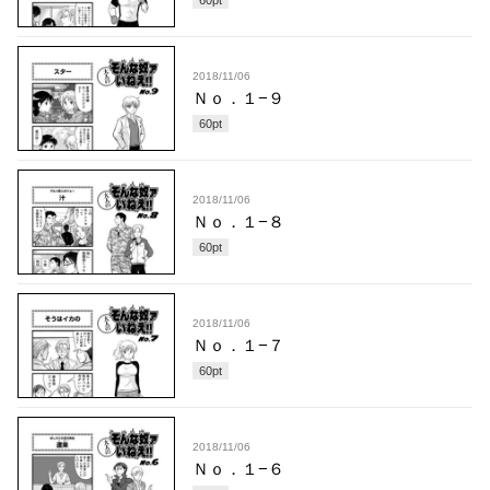
2018/11/06
Ｎｏ．１−９
60
pt
2018/11/06
Ｎｏ．１−８
60
pt
2018/11/06
Ｎｏ．１−７
60
pt
2018/11/06
Ｎｏ．１−６