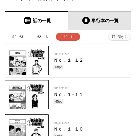
話の一覧
単行本
の一覧
112 - 63
62 - 13
12 - 1
1話から
2018/11/06
Ｎｏ．１−１２
60
pt
2018/11/06
Ｎｏ．１−１１
45
pt
2018/11/06
Ｎｏ．１−１０
60
pt