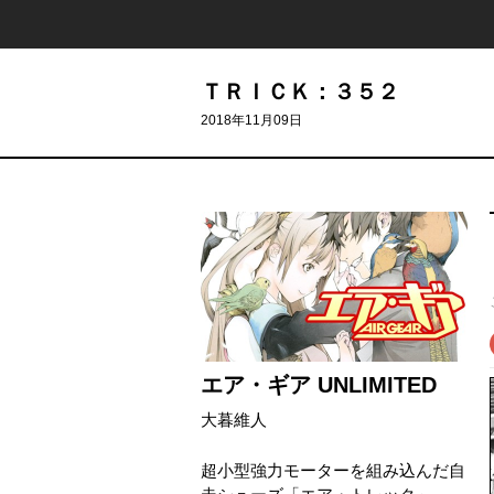
ＴＲＩＣＫ：３５２
2018年11月09日
エア・ギア UNLIMITED
大暮維人
超小型強力モーターを組み込んだ自