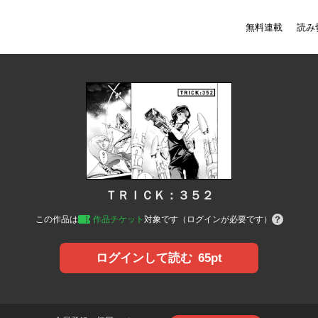
無料連載
読み
ＴＲＩＣＫ：３５２
この作品は
作品チケット
対象です（ログインが必要です）
65pt
ログインして読む