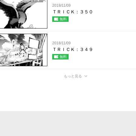
2018/11/09
ＴＲＩＣＫ：３５０
無料
2018/11/09
ＴＲＩＣＫ：３４９
無料
もっと見る