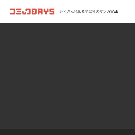
コミックDAYS
たくさん読める講談社のマンガWEB