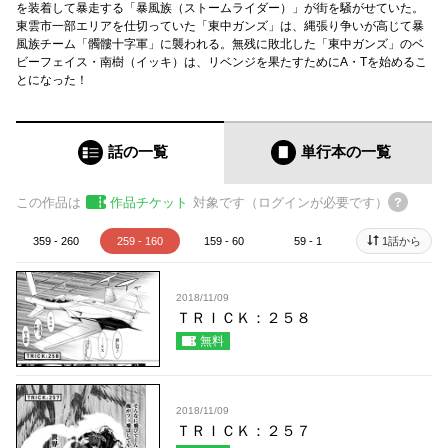
を装着して暴走する「暴風族（ストームライダー）」が街を騒がせていた。
東雲市一部エリアを仕切っていた「東中ガンズ」は、縄張り争いが高じて暴
風族チーム「髑髏十字軍」に襲われる。無残に敗北した「東中ガンズ」のベ
ビーフェイス・南樹（イッキ）は、リベンジを果たすためにA・Tを始めるこ
とになった！
話の一覧
単行本
の一覧
この作品は
作品チケット
対象です（ログインが必要です）
359 - 260
259 - 160
159 - 60
59 - 1
1話から
2018/11/09
ＴＲＩＣＫ：２５８
無料
2018/11/09
ＴＲＩＣＫ：２５７