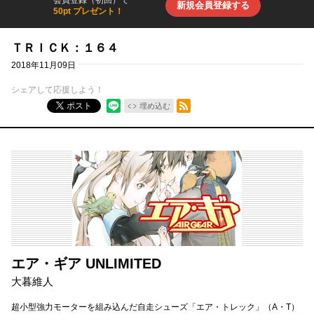
会員登録（初回）で
新規会員登録する
50pt プレゼント！
ＴＲＩＣＫ：１６４
2018年11月09日
シェアして応援しよう！
RSSフィード
ポスト
埋め込む
エア・ギア UNLIMITED
大暮維人
超小型強力モーターを組み込んだ自走シューズ「エア・トレック」（A・T）