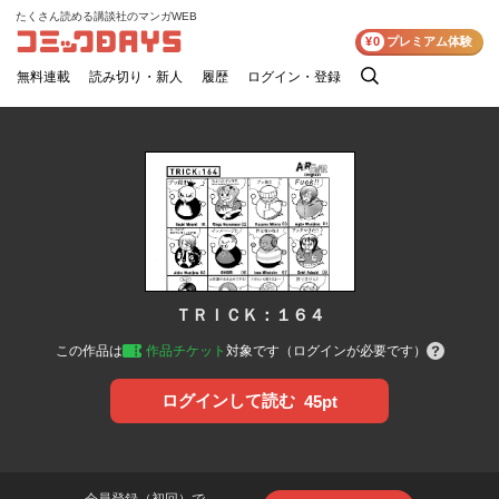
たくさん読める講談社のマンガWEB
コミックDAYS
¥0
プレミアム体験
無料連載
読み切り・新人
履歴
ログイン・登録
検
索
ＴＲＩＣＫ：１６４
この作品は
作品チケット
対象です（ログインが必要です）
ログインして読む
45pt