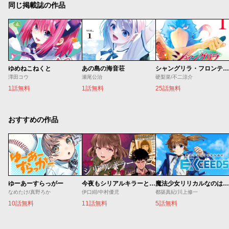
同じ掲載誌の作品
ゆめねこねくと
あの島の海音荘
シャングリラ・フロンティア
澤田コウ
瀬尾公治
硬梨菜/不二涼介
1話無料
1話無料
25話無料
おすすめの作品
ゆーあーすらっがー
今夜もシリアルキラーと待ち合わせ
魔法少女リリカルなのは EXCEEDS
なめたけ/真野ろか
伊口紺/中村優児
都築真紀/川上修一
10話無料
11話無料
5話無料