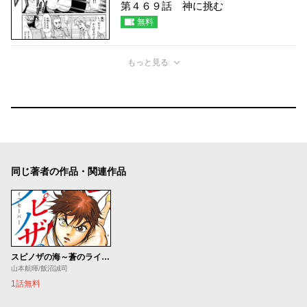
第４６９話 神に挑む
無料
もっと見る
同じ著者の作品・関連作品
スピノザの海～蒼のライフセーバー～
山本航暉/飯沼誠司
1話無料