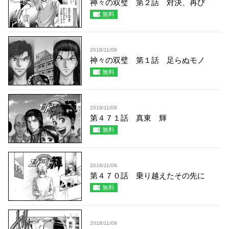
神々の双璧 第２話 対決、再び
無料
2018/11/09
神々の双璧 第１話 足らぬモノ
無料
2018/11/09
第４７１話 真東 輝
無料
2018/11/09
第４７０話 乗り越えたその先に
無料
2018/11/09