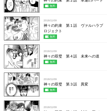
神々の約束 第２話 幸運のハート
無料
2018/11/09
神々の約束 第１話 ヴァルハラプ
ロジェクト
無料
2018/11/09
神々の双璧 第４話 未来への道
無料
2018/11/09
神々の双璧 第３話 異変
無料
2018/11/09