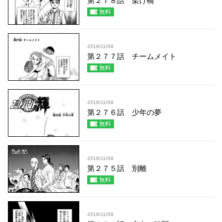
第２７８話 架け橋
無料
2018/11/09
第２７７話 チームメイト
無料
2018/11/09
第２７６話 少年の夢
無料
2018/11/09
第２７５話 別離
無料
2018/11/09