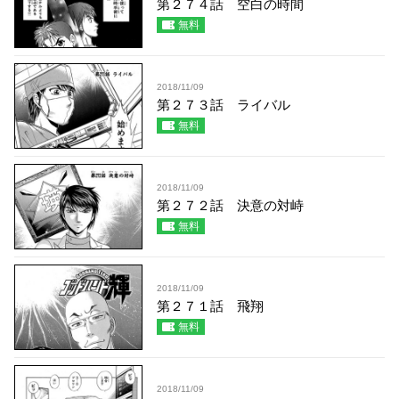
第２７４話 空白の時間
無料
2018/11/09
第２７３話 ライバル
無料
2018/11/09
第２７２話 決意の対峙
無料
2018/11/09
第２７１話 飛翔
無料
2018/11/09