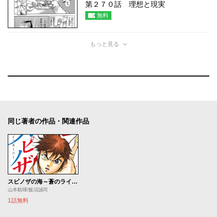
第２７０話 理想と現実
無料
もっと見る
同じ著者の作品・関連作品
スピノザの海～蒼のライフセーバー～
山本航暉/飯沼誠司
1話無料