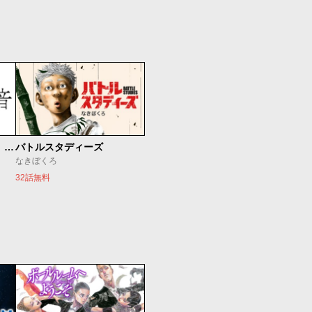
もうひとつのピアノの森 整う音
バトルスタディーズ
なきぼくろ
32話無料