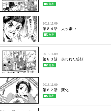
無料
2018/11/09
第８４話 大ッ嫌い
無料
2018/11/09
第８３話 失われた笑顔
無料
2018/11/09
第８２話 変化
無料