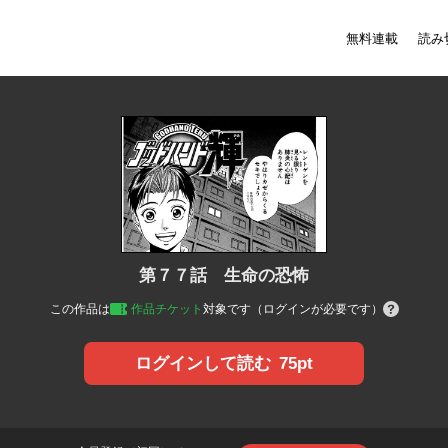
無料連載
読み
第７７話 生命の恐怖
この作品は
作品チケット
対象です（ログインが必要です）
75pt
ログインして読む