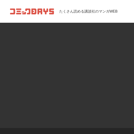
コミックDAYS
たくさん読める講談社のマンガWEB