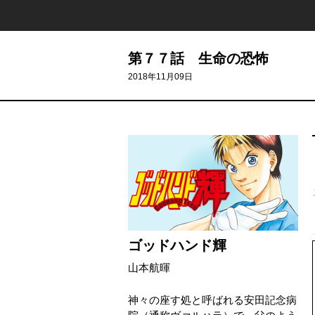
第７７話 生命の恐怖
2018年11月09日
ゴッドハンド輝
山本航暉
神々の座す処と呼ばれる安田記念病