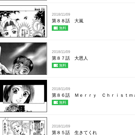
2018/11/09
第８８話 大嵐
無料
2018/11/09
第８７話 大恩人
無料
2018/11/09
第８６話 Ｍｅｒｒｙ Ｃｈｒｉｓｔｍ
無料
2018/11/09
第８５話 生きてくれ