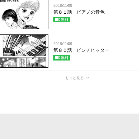
2018/11/09
第８１話 ピアノの音色
無料
2018/11/09
第８０話 ピンチヒッター
無料
もっと見る