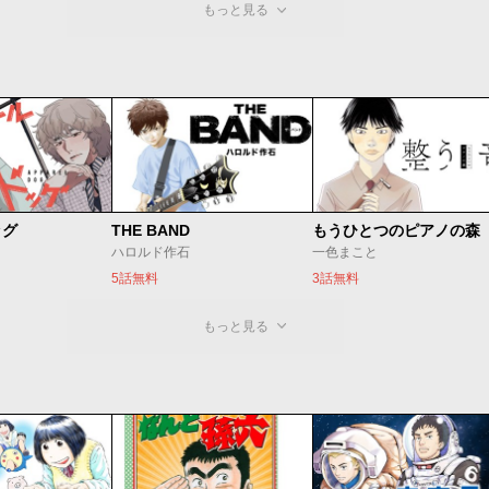
もっと見る
ッグ
THE BAND
ハロルド作石
一色まこと
5話無料
3話無料
もっと見る