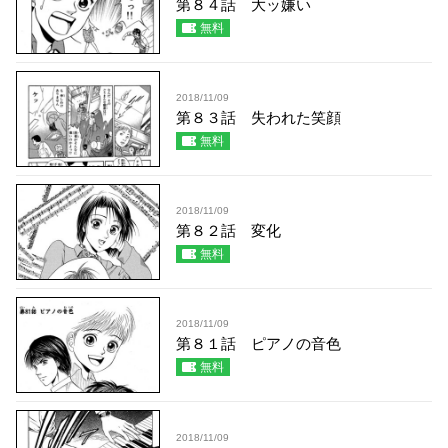
第８４話 大ッ嫌い
無料
2018/11/09
第８３話 失われた笑顔
無料
2018/11/09
第８２話 変化
無料
2018/11/09
第８１話 ピアノの音色
無料
2018/11/09