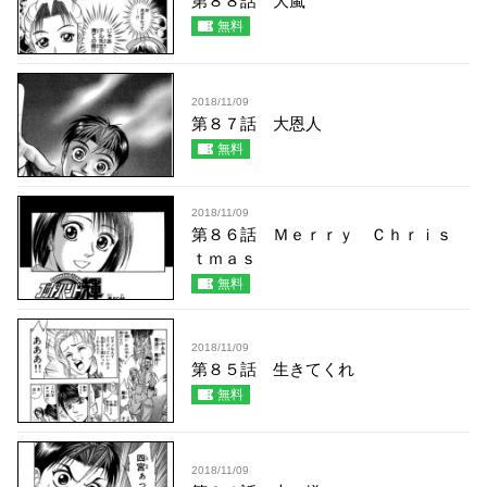
第８８話 大嵐
無料
2018/11/09
第８７話 大恩人
無料
2018/11/09
第８６話 Ｍｅｒｒｙ Ｃｈｒｉｓ
ｔｍａｓ
無料
2018/11/09
第８５話 生きてくれ
無料
2018/11/09