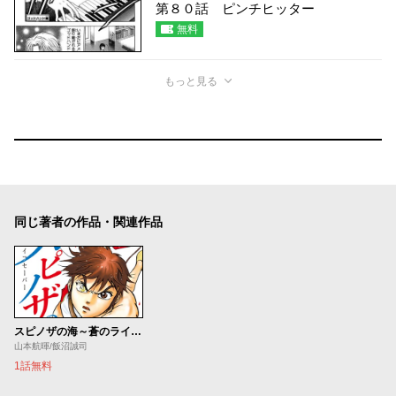
第８０話 ピンチヒッター
無料
もっと見る
同じ著者の作品・関連作品
スピノザの海～蒼のライフセーバー～
山本航暉/飯沼誠司
1話無料