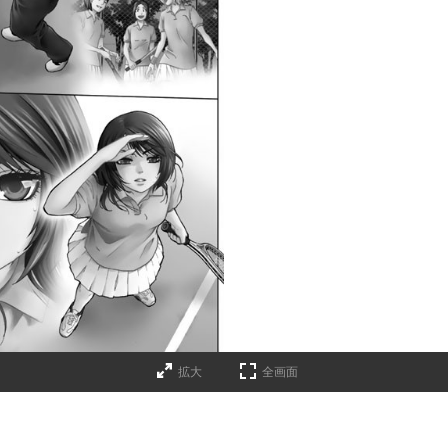
拡大
全画面