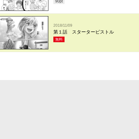
90
pt
2018/11/09
第１話 スターターピストル
無料