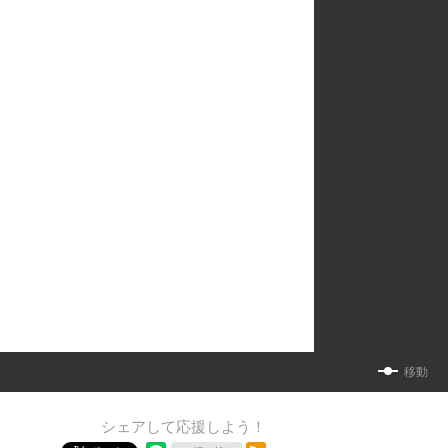
移動
シェアして応援しよう！
RSSフィード