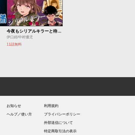
今夜もシリアルキラーと待ち合わせ
伊口紺/中村優児
11話無料
お知らせ
利用規約
ヘルプ／使い方
プライバシーポリシー
外部送信について
特定商取引法の表示