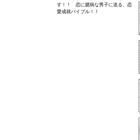
す！！ 恋に臆病な男子に送る、恋
愛成就バイブル！！