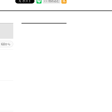
ポスト
埋め込む
1話から