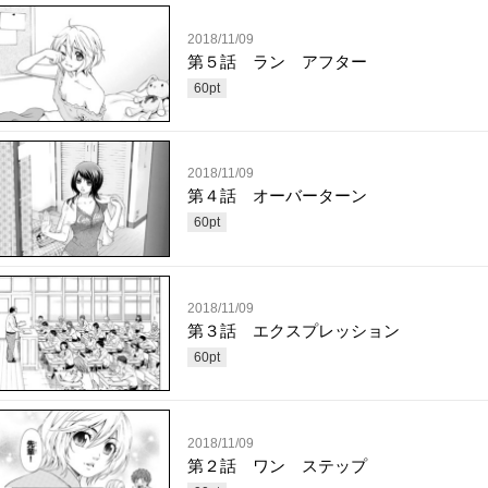
2018/11/09
第５話 ラン アフター
60
pt
2018/11/09
第４話 オーバーターン
60
pt
2018/11/09
第３話 エクスプレッション
60
pt
2018/11/09
第２話 ワン ステップ