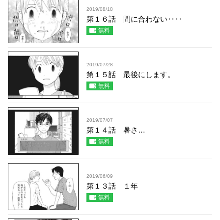
2019/08/18
第１６話 間に合わない‥‥
無料
2019/07/28
第１５話 最後にします。
無料
2019/07/07
第１４話 暑さ…
無料
2019/06/09
第１３話 １年
無料