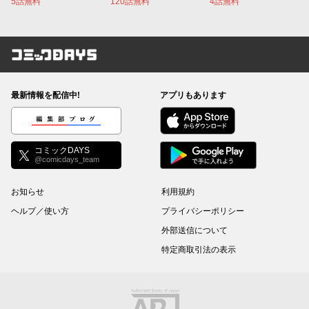
5話無料
120話無料
4話無料
コミックDAYS
最新情報を配信中!
アプリもあります
編集部ブログ
コミックDAYS
@comicdays_team
お知らせ
利用規約
ヘルプ／使い方
プライバシーポリシー
外部送信について
特定商取引法の表示