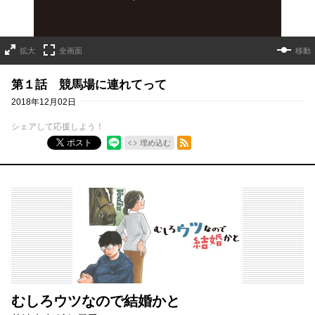
拡大
全画面
移動
第１話 競馬場に連れてって
2018年12月02日
シェアして応援しよう！
RSSフィード
ポスト
埋め込む
むしろウツなので結婚かと