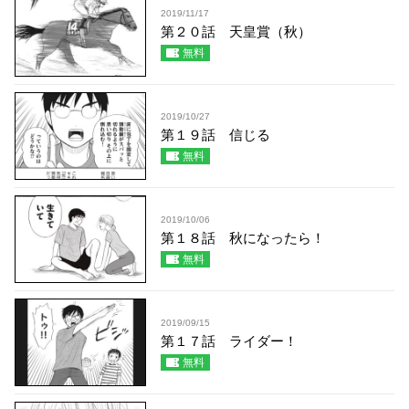
2019/11/17
第２０話 天皇賞（秋）
無料
2019/10/27
第１９話 信じる
無料
2019/10/06
第１８話 秋になったら！
無料
2019/09/15
第１７話 ライダー！
無料