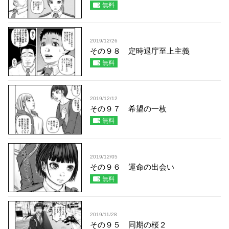
無料
2019/12/26
その９８ 定時退庁至上主義
無料
2019/12/12
その９７ 希望の一枚
無料
2019/12/05
その９６ 運命の出会い
無料
2019/11/28
その９５ 同期の桜２