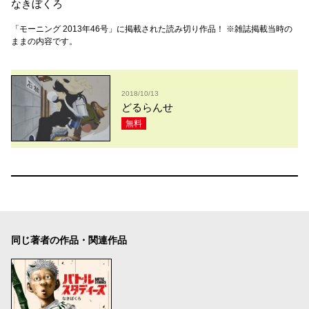
なきぼくろ
「モーニング 2013年46号」に掲載された読み切り作品！ ※雑誌掲載当時の
ままの内容です。
2018/10/13
どるらんせ
無料
同じ著者の作品・関連作品