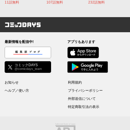
11話無料
107話無料
232話無料
コミックDAYS
最新情報を配信中!
アプリもあります
編集部ブログ
コミックDAYS
@comicdays_team
お知らせ
利用規約
ヘルプ／使い方
プライバシーポリシー
外部送信について
特定商取引法の表示