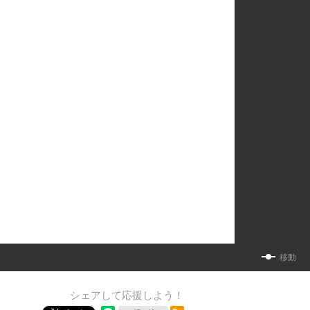
移動
シェアして応援しよう！
RSSフィード