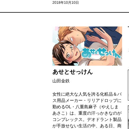
2018年10月10日
あせとせっけん
山田金鉄
女性に絶大な人気を誇る化粧品＆バ
ス用品メーカー・リリアドロップに
勤めるOL・八重島麻子（やえしま
あさこ）は、重度の汗っかきなのが
コンプレックス。デオドラント製品
が手放せない生活の中、ある日、商