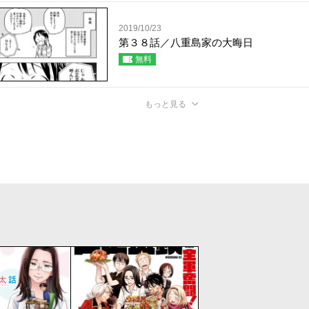
2019/10/23
第３８話／八重島家の大晦日
無料
もっと見る