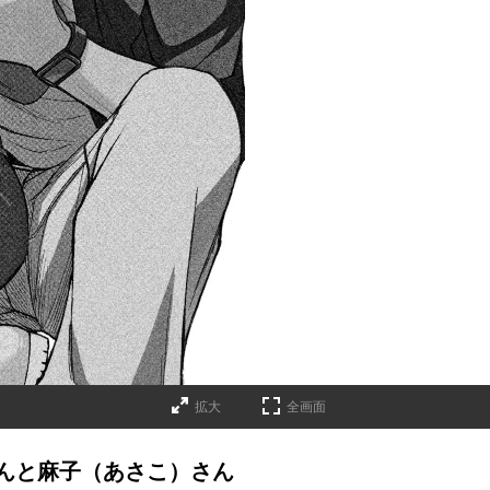
拡大
全画面
んと麻子（あさこ）さん