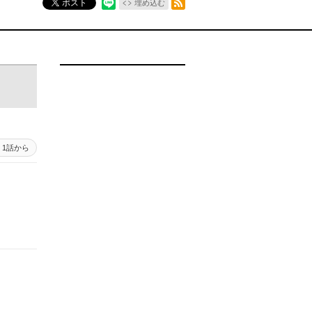
ポスト
埋め込む
1話から