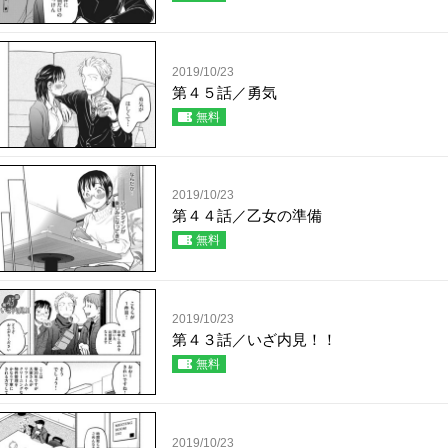
2019/10/23
第４５話／勇気
無料
2019/10/23
第４４話／乙女の準備
無料
2019/10/23
第４３話／いざ内見！！
無料
2019/10/23