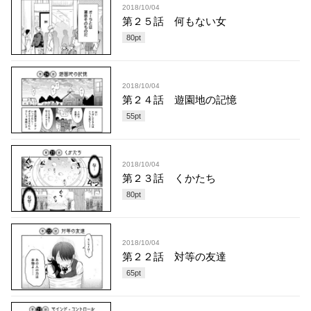
2018/10/04
第２５話 何もない女
80
pt
2018/10/04
第２４話 遊園地の記憶
55
pt
2018/10/04
第２３話 くかたち
80
pt
2018/10/04
第２２話 対等の友達
65
pt