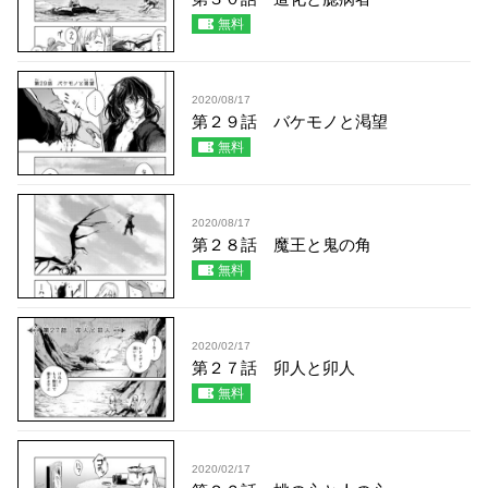
無料
2020/08/17
第２９話 バケモノと渇望
無料
2020/08/17
第２８話 魔王と鬼の角
無料
2020/02/17
第２７話 卯人と卯人
無料
2020/02/17