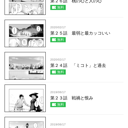
第２６話 桃の心と人の心
無料
2020/02/17
第２５話 最弱と最カッコいい
無料
2020/02/17
第２４話 「ミコト」と過去
無料
2019/06/17
第２３話 戦禍と恨み
無料
2019/06/17