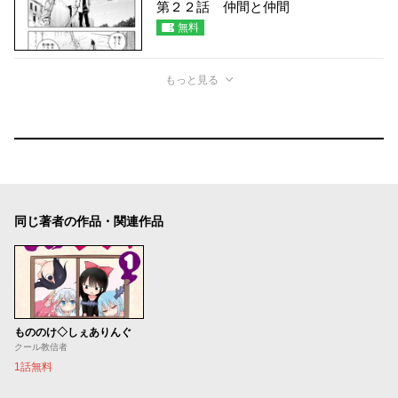
第２２話 仲間と仲間
無料
もっと見る
同じ著者の作品・関連作品
もののけ◇しぇありんぐ
クール教信者
1話無料