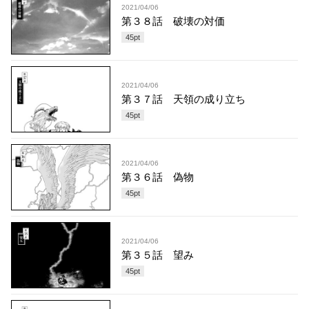
2021/04/06
第３８話 破壊の対価
45
pt
2021/04/06
第３７話 天領の成り立ち
45
pt
2021/04/06
第３６話 偽物
45
pt
2021/04/06
第３５話 望み
45
pt