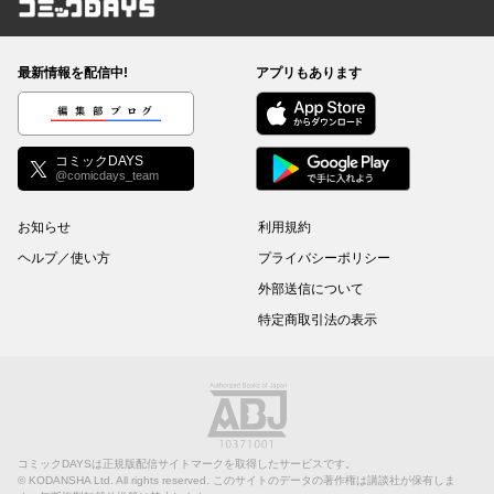
コミックDAYS
最新情報を配信中!
アプリもあります
編集部ブログ
コミックDAYS
@comicdays_team
お知らせ
利用規約
ヘルプ／使い方
プライバシーポリシー
外部送信について
特定商取引法の表示
コミックDAYSは正規版配信サイトマークを取得したサービスです。
©
KODANSHA Ltd.
All rights reserved. このサイトのデータの著作権は講談社が保有しま