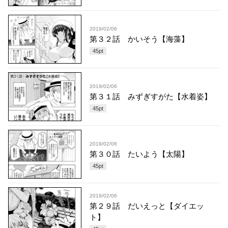
2019/02/06
第３２話 かいそう【海藻】
45
pt
2019/02/06
第３１話 みずぎすがた【水着姿】
45
pt
2019/02/06
第３０話 たいよう【太陽】
45
pt
2019/02/06
第２９話 だいえっと【ダイエッ
ト】