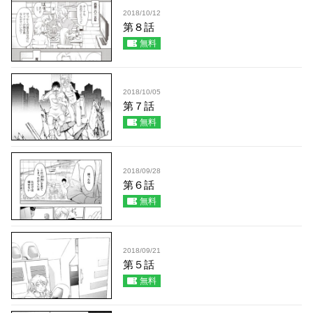
2018/10/12
第８話
無料
2018/10/05
第７話
無料
2018/09/28
第６話
無料
2018/09/21
第５話
無料