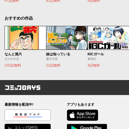
47話無料
81話無料
4話無料
おすすめの作品
なんと孫六
妹は知っている
IGCガール
さだやす圭
雁木万里
東和広
232話無料
21話無料
4話無料
コミックDAYS
最新情報を配信中!
アプリもあります
編集部ブログ
コミックDAYS