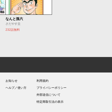
なんと孫六
さだやす圭
232話無料
お知らせ
利用規約
ヘルプ／使い方
プライバシーポリシー
外部送信について
特定商取引法の表示