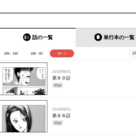
話の一覧
単行本
の一覧
289 - 190
189 - 90
89 - 1
2018/08/31
第８９話
65
pt
2018/08/31
第８８話
65
pt