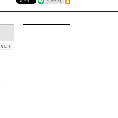
ポスト
埋め込む
1話から