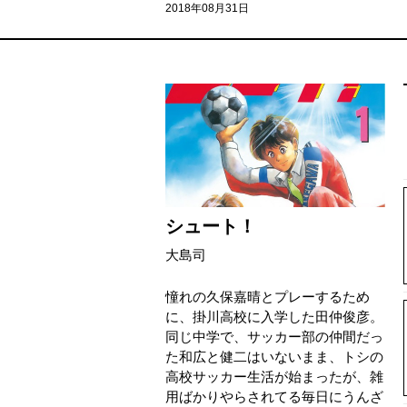
2018年08月31日
シュート！
大島司
憧れの久保嘉晴とプレーするため
に、掛川高校に入学した田仲俊彦。
同じ中学で、サッカー部の仲間だっ
た和広と健二はいないまま、トシの
高校サッカー生活が始まったが、雑
用ばかりやらされてる毎日にうんざ