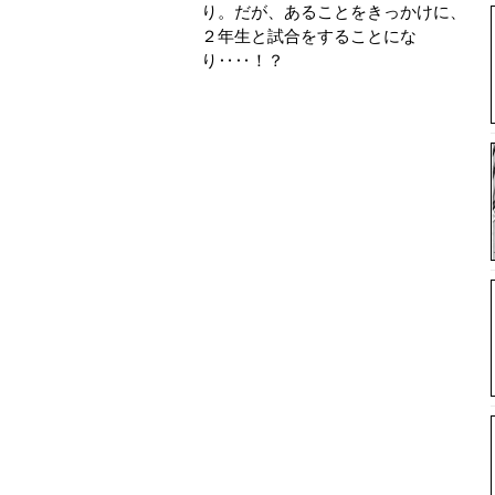
り。だが、あることをきっかけに、
２年生と試合をすることにな
り‥‥！？