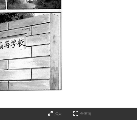
拡大
全画面