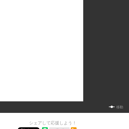
移動
シェアして応援しよう！
RSSフィード