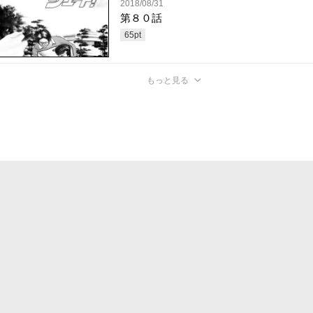
2018/08/31
第８０話
65
pt
もっと見る