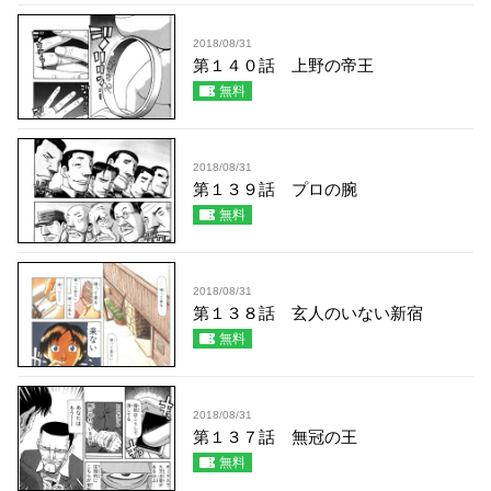
2018/08/31
第１４０話 上野の帝王
無料
2018/08/31
第１３９話 プロの腕
無料
2018/08/31
第１３８話 玄人のいない新宿
無料
2018/08/31
第１３７話 無冠の王
無料