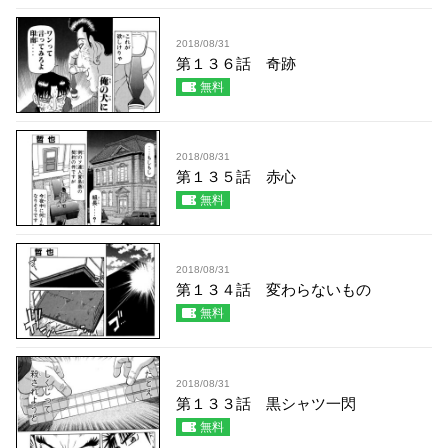
2018/08/31
第１３６話 奇跡
無料
2018/08/31
第１３５話 赤心
無料
2018/08/31
第１３４話 変わらないもの
無料
2018/08/31
第１３３話 黒シャツ一閃
無料