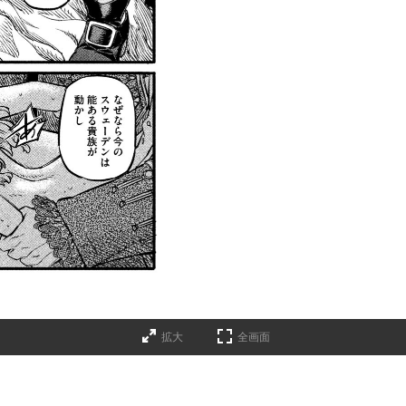
拡大
全画面