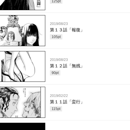
125
pt
2019/08/23
第１３話「報復」
105
pt
2019/08/23
第１２話「無残」
90
pt
2019/02/22
第１１話「蛮行」
115
pt