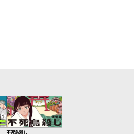
不死鳥殺し