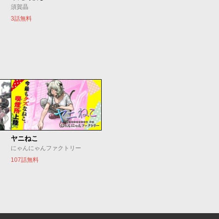
須賀晶
3話無料
ヤニねこ
にゃんにゃんファクトリー
107話無料