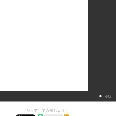
移動
シェアして応援しよう！
RSSフィード