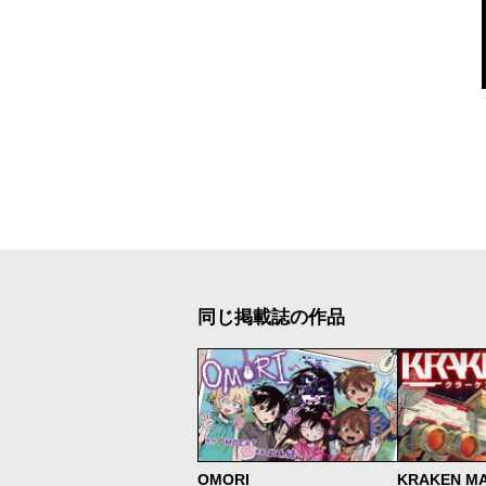
同じ掲載誌の作品
OMORI
KRAKEN M