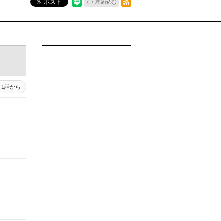
ポスト
埋め込む
1話から