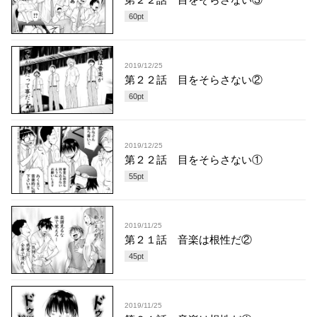
60
pt
2019/12/25
第２２話 目をそらさない②
60
pt
2019/12/25
第２２話 目をそらさない①
55
pt
2019/11/25
第２１話 音楽は根性だ②
45
pt
2019/11/25