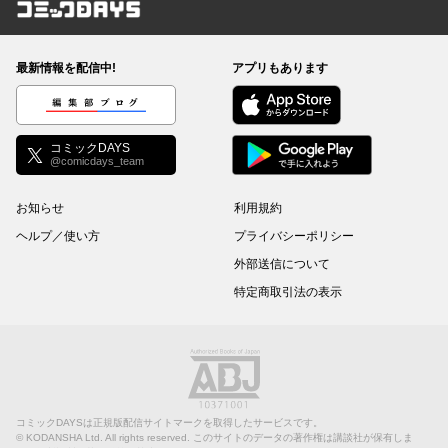
コミックDAYS
最新情報を配信中!
アプリもあります
編集部ブログ
コミックDAYS
@comicdays_team
お知らせ
利用規約
ヘルプ／使い方
プライバシーポリシー
外部送信について
特定商取引法の表示
コミックDAYSは正規版配信サイトマークを取得したサービスです。
©
KODANSHA Ltd.
All rights reserved. このサイトのデータの著作権は講談社が保有しま