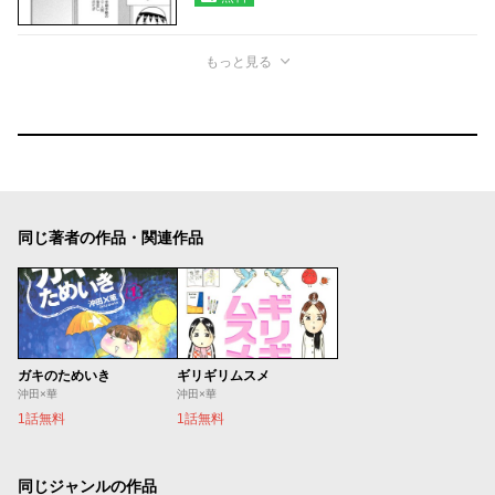
もっと見る
同じ著者の作品・関連作品
ガキのためいき
ギリギリムスメ
沖田×華
沖田×華
1話無料
1話無料
同じジャンルの作品