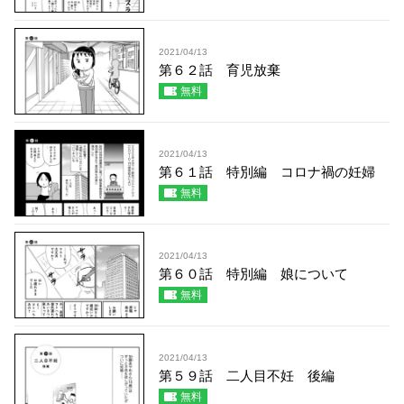
2021/04/13
第６２話 育児放棄
無料
2021/04/13
第６１話 特別編 コロナ禍の妊婦
無料
2021/04/13
第６０話 特別編 娘について
無料
2021/04/13
第５９話 二人目不妊 後編
無料