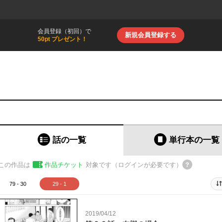
会員登録（初回）で
新規会員登録する
50pt プレゼント！
話の一覧
単行本
の一覧
この作品は
作品チケット
対象です（ログインが必要です）
79 - 30
29 - 1
2019/04/12