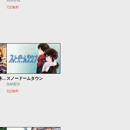
髙井野花
7話無料
今夜もシリアルキラーと待ち合わせ
スノードームタウン
加納梨衣
3話無料