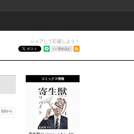
シェアして応援しよう！
RSSフィード
ポスト
埋め込む
コミックス情報
1話から