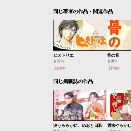
同じ著者の作品・関連作品
ヒストリエ
骨の音
岩明均
岩明均
1話無料
1話無料
同じ掲載誌の作品
波うららかに、めおと日和
週末やらか