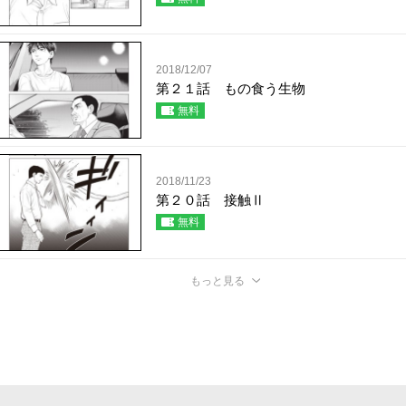
2018/12/07
第２１話 もの食う生物
無料
2018/11/23
第２０話 接触Ⅱ
無料
もっと見る