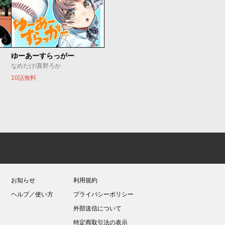
ゆーあーすらっがー
なめたけ/真野ろか
10話無料
お知らせ
利用規約
ヘルプ／使い方
プライバシーポリシー
外部送信について
特定商取引法の表示