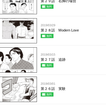
第２９話 右脚の場合
無料
2019/03/29
第２８話 Modern Love
無料
2019/03/15
第２７話 追跡
無料
2019/03/01
第２６話 実験
無料