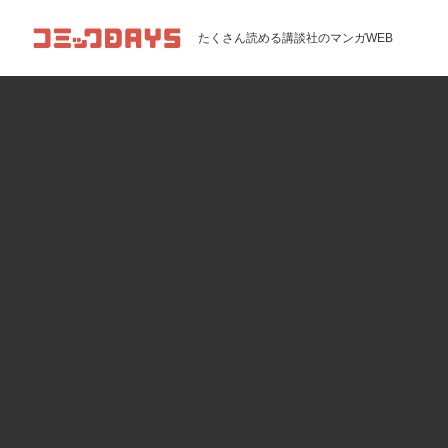
コミックDAYS
たくさん読める講談社のマンガWEB