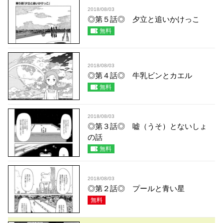
2018/08/03
◎第５話◎ 夕立と追いかけっこ
無料
2018/08/03
◎第４話◎ 牛乳ビンとカエル
無料
2018/08/03
◎第３話◎ 嘘（うそ）とないしょ
の話
無料
2018/08/03
◎第２話◎ プールと青い星
無料