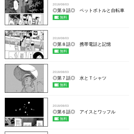
2018/08/03
◎第９話◎ ペットボトルと自転車
無料
2018/08/03
◎第８話◎ 携帯電話と記憶
無料
2018/08/03
◎第７話◎ 水とＴシャツ
無料
2018/08/03
◎第６話◎ アイスとワッフル
無料