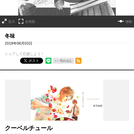
拡大
全画面
移動
冬味
2018年08月03日
シェアして応援しよう！
RSSフィード
ポスト
埋め込む
クーベルチュール