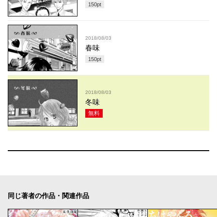
150
pt
2018/08/03
春味
150
pt
2018/08/03
冬味
無料
同じ著者の作品・関連作品