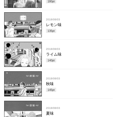
180
pt
2018/08/03
レモン味
135
pt
2018/08/03
ライム味
140
pt
2018/08/03
秋味
145
pt
2018/08/03
夏味