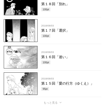
第１８回「別れ」
100
pt
2018/08/03
第１７回「選択」
100
pt
2018/08/03
第１６回「迷い」
100
pt
2018/08/03
第１５回「愛の行方（ゆくえ）」
95
pt
もっと見る