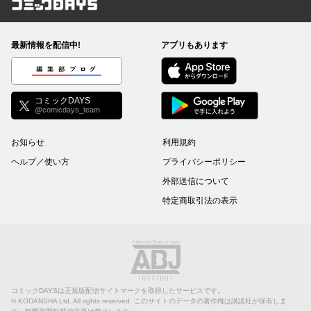
コミックDAYS
最新情報を配信中!
アプリもあります
編集部ブログ
コミックDAYS
@comicdays_team
お知らせ
利用規約
ヘルプ／使い方
プライバシーポリシー
外部送信について
特定商取引法の表示
コミックDAYSは正規版配信サイトマークを取得したサービスです。
©
KODANSHA Ltd.
All rights reserved. このサイトのデータの著作権は講談社が保有しま