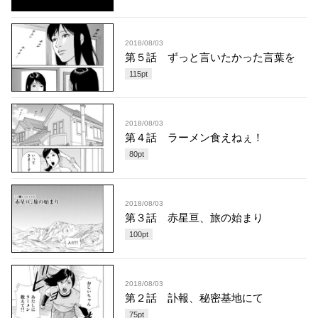
2018/08/03
第５話 ずっと言いたかった言葉を
115
pt
2018/08/03
第４話 ラーメン食えねぇ！
80
pt
2018/08/03
第３話 赤星亘、旅の始まり
100
pt
2018/08/03
第２話 訃報、秘密基地にて
75
pt