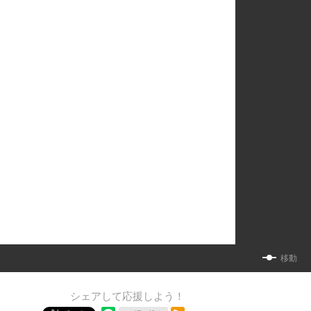
移動
シェアして応援しよう！
RSSフィード