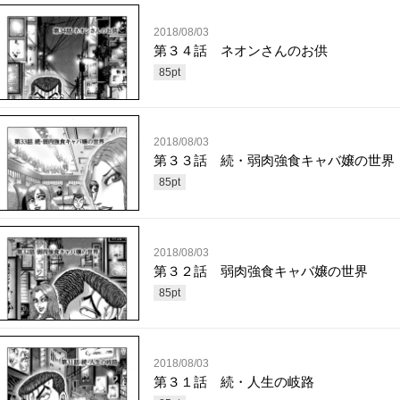
2018/08/03
第３４話 ネオンさんのお供
85
pt
2018/08/03
第３３話 続・弱肉強食キャバ嬢の世界
85
pt
2018/08/03
第３２話 弱肉強食キャバ嬢の世界
85
pt
2018/08/03
第３１話 続・人生の岐路