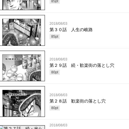
85
pt
2018/08/03
第３０話 人生の岐路
85
pt
2018/08/03
第２９話 続・歓楽街の落とし穴
80
pt
2018/08/03
第２８話 歓楽街の落とし穴
80
pt
2018/08/03