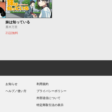
妹は知っている
雁木万里
21話無料
お知らせ
利用規約
ヘルプ／使い方
プライバシーポリシー
外部送信について
特定商取引法の表示