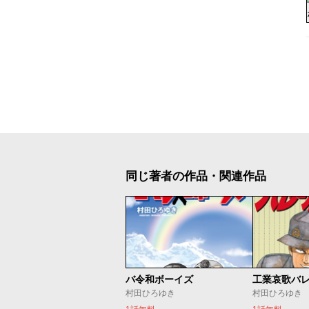
同じ著者の作品・関連作品
バ令和ボーイズ
工業哀歌バ
村田ひろゆき
村田ひろゆき