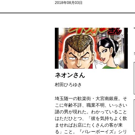
2018年08月03日
ネオンさん
村田ひろゆき
埼玉随一の歓楽街・大宮南銀座。そ
こに年齢不詳、職業不明、いっさい
謎の男が現れた。わかっていること
はただひとつ、「彼を気持ちよく飲
ませればお店にたくさんの客が来
る」こと。『バレーボーイズ』シリ