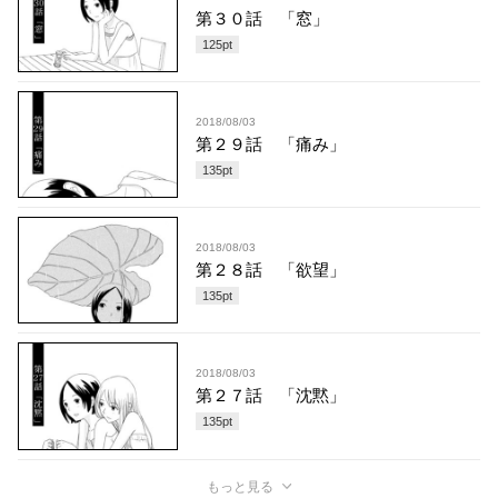
第３０話 「窓」
125
pt
2018/08/03
第２９話 「痛み」
135
pt
2018/08/03
第２８話 「欲望」
135
pt
2018/08/03
第２７話 「沈黙」
135
pt
もっと見る