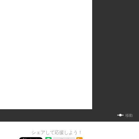
移動
シェアして応援しよう！
RSSフィード