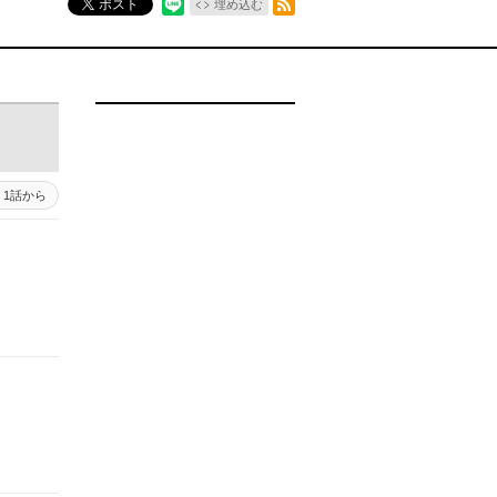
ポスト
埋め込む
1話から