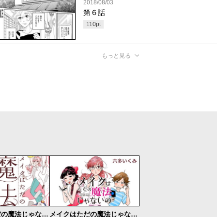
2018/08/03
第６話
110
pt
もっと見る
メイクはただの魔法じゃないの ビギナーズ
メイクはただの魔法じゃないの