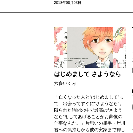
2018年08月03日
はじめまして さようなら
六多いくみ
「亡くなった人と“はじめまして”っ
て 出会ってすぐに“さようなら”。
限られた時間の中で最高の“さよう
なら”をしてあげることがお葬儀の
仕事なんだ。」片思いの相手・岸川
君への気持ちから彼の実家まで押し