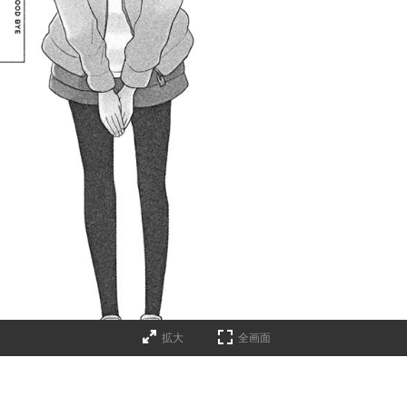
拡大
全画面