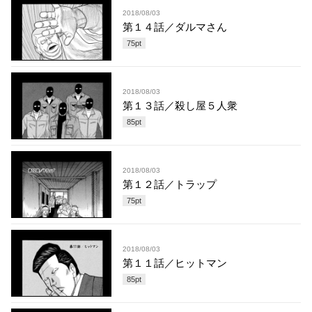
2018/08/03
第１４話／ダルマさん
75
pt
2018/08/03
第１３話／殺し屋５人衆
85
pt
2018/08/03
第１２話／トラップ
75
pt
2018/08/03
第１１話／ヒットマン
85
pt