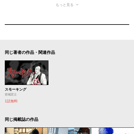
もっと見る
同じ著者の作品・関連作品
スモーキング
岩城宏士
1話無料
同じ掲載誌の作品