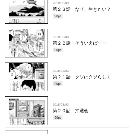
2018/08/03
第２３話 なぜ、生きたい？
90
pt
2018/08/03
第２２話 そういえば‥‥
90
pt
2018/08/03
第２１話 クソはクソらしく
90
pt
2018/08/03
第２０話 抽選会
90
pt