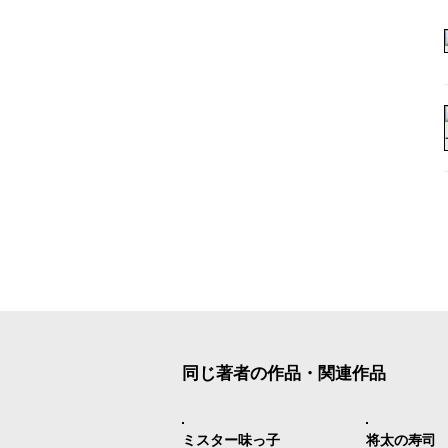
同じ著者の作品・関連作品
ミスター味っ子
将太の寿司