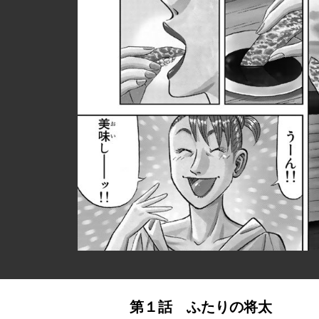
第１話 ふたりの将太