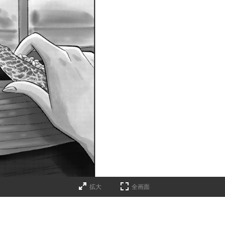
拡大
全画面