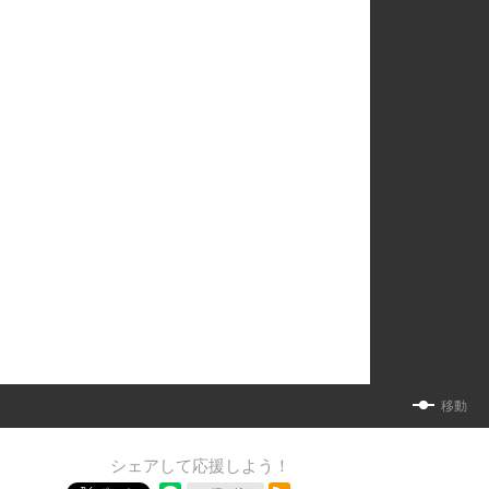
移動
シェアして応援しよう！
RSSフィード