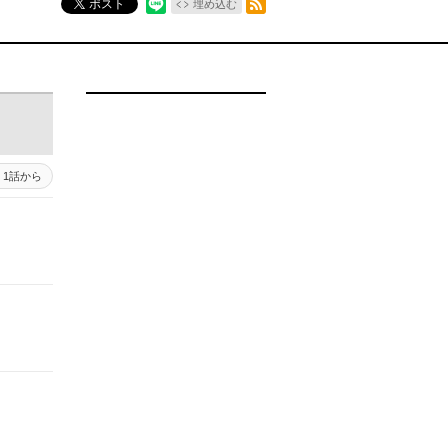
ポスト
埋め込む
1話から