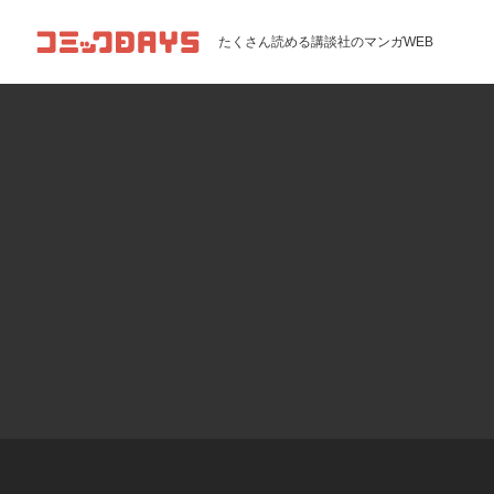
コミックDAYS
たくさん読める講談社のマンガWEB