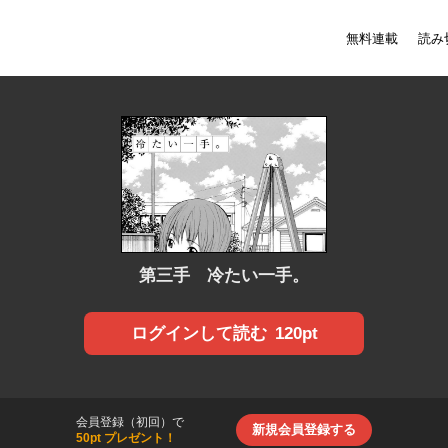
無料連載
読み
第三手 冷たい一手。
120pt
ログインして読む
会員登録（初回）で
新規会員登録する
50pt プレゼント！