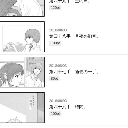
第四十九手 王の声。
120
pt
2018/08/03
第四十八手 月夜の駒音。
100
pt
2018/08/03
第四十七手 過去の一手。
80
pt
2018/08/03
第四十六手 時間。
100
pt