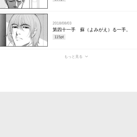
2018/08/03
第四十一手 蘇（よみがえ）る一手。
115
pt
もっと見る