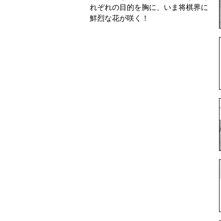
れぞれの目的を胸に、いま将棋界に
鮮烈な花が咲く！