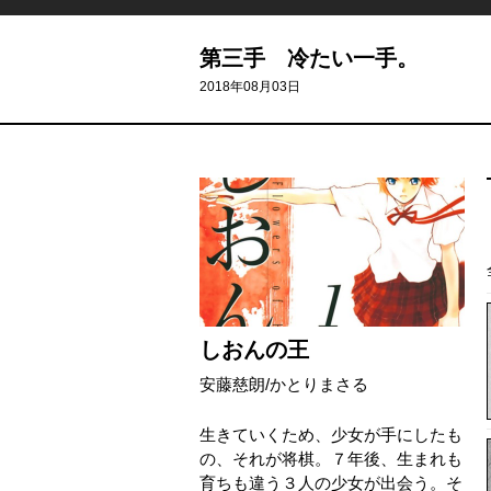
第三手 冷たい一手。
2018年08月03日
しおんの王
安藤慈朗
/
かとりまさる
生きていくため、少女が手にしたも
の、それが将棋。７年後、生まれも
育ちも違う３人の少女が出会う。そ