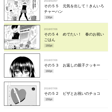
2019/02/07
その５５ 元気を出して！きんいろ
チャーハン
130
pt
2018/07/06
その５４ めでたい！ 春のお祝い
ごはん
160
pt
2018/07/06
その５３ お返しの親子クッキー
160
pt
2018/07/06
その５２ ピザとお祝いのチョコ
155
pt