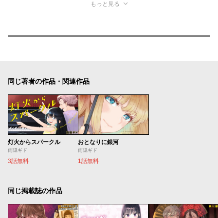
もっと見る
同じ著者の作品・関連作品
灯火からスパークル
おとなりに銀河
雨隠ギド
雨隠ギド
3話無料
1話無料
同じ掲載誌の作品