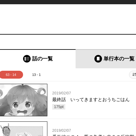
話の一覧
単行本
の一覧
63 - 14
13 - 1
2019/02/07
最終話 いってきますとおうちごはん
175
pt
2019/02/07