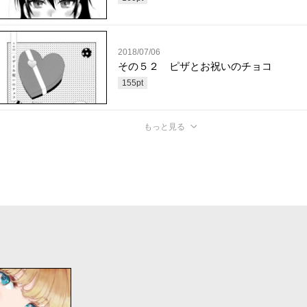
2018/07/06
その５２ ピザとお祝いのチョコ
155
pt
もっと見る