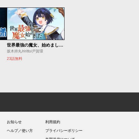
世界最強の魔女、始めました ～私だけ『攻略サイト』を見れる世界で自由に生きます～
坂木持丸/riritto/戸賀環
23話無料
お知らせ
利用規約
ヘルプ／使い方
プライバシーポリシー