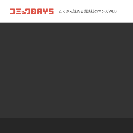
コミックDAYS
たくさん読める講談社のマンガWEB