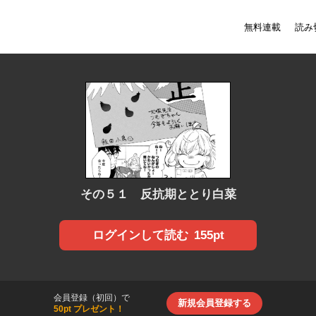
無料連載
読み
その５１ 反抗期ととり白菜
155pt
ログインして読む
会員登録（初回）で
新規会員登録する
50pt プレゼント！