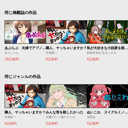
同じ掲載誌の作品
あぶらぶ 夫婦でアブノーマルなラブしませんか？
隣人、ヤっちゃいますか？
私が大好きな小説家を殺すまで
ありしゃん
赤瀬新一
斜線堂有紀/足立いまる
18話無料
6話無料
6話無料
同じジャンルの作品
隣人、ヤっちゃいますか？
みんな蛍を殺したかった
ぬいこわ ヌイグルミノコワイハナシ
赤瀬新一
木爾チレン/瀬戸さとみ
湖西晶
6話無料
5話無料
5話無料