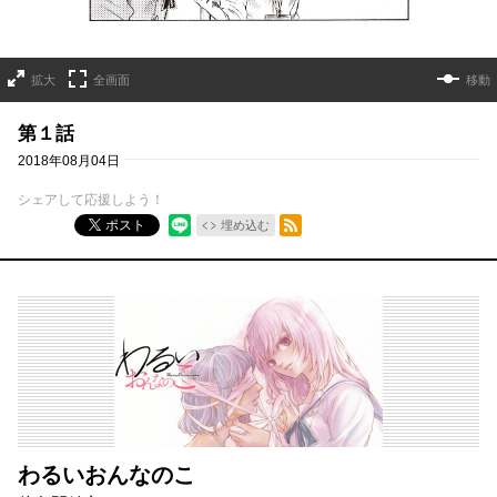
拡大
全画面
移動
第１話
2018年08月04日
シェアして応援しよう！
RSSフィード
ポスト
埋め込む
わるいおんなのこ