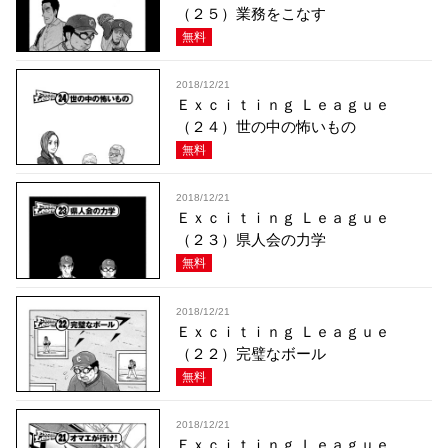
（２５）業務をこなす
無料
2018/12/21
Ｅｘｃｉｔｉｎｇ Ｌｅａｇｕｅ
（２４）世の中の怖いもの
無料
2018/12/21
Ｅｘｃｉｔｉｎｇ Ｌｅａｇｕｅ
（２３）県人会の力学
無料
2018/12/21
Ｅｘｃｉｔｉｎｇ Ｌｅａｇｕｅ
（２２）完璧なボール
無料
2018/12/21
Ｅｘｃｉｔｉｎｇ Ｌｅａｇｕｅ