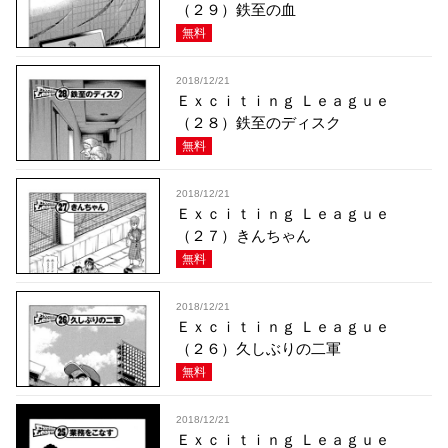
（２９）鉄至の血
無料
2018/12/21
Ｅｘｃｉｔｉｎｇ Ｌｅａｇｕｅ
（２８）鉄至のディスク
無料
2018/12/21
Ｅｘｃｉｔｉｎｇ Ｌｅａｇｕｅ
（２７）きんちゃん
無料
2018/12/21
Ｅｘｃｉｔｉｎｇ Ｌｅａｇｕｅ
（２６）久しぶりの二軍
無料
2018/12/21
Ｅｘｃｉｔｉｎｇ Ｌｅａｇｕｅ