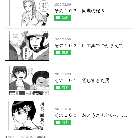
2020/02/06
その１０３ 同期の桜３
無料
2020/01/30
その１０２ 山の奥でつかまえて
無料
2020/01/23
その１０１ 怪しすぎた男
無料
2020/01/16
その１００ おとうさんといっしょ
無料