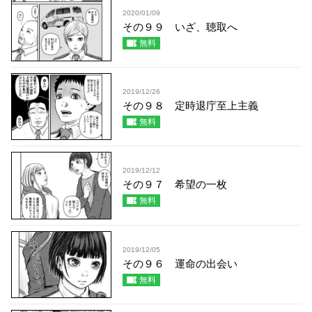
2020/01/09
その９９ いざ、聴取へ
無料
2019/12/26
その９８ 定時退庁至上主義
無料
2019/12/12
その９７ 希望の一枚
無料
2019/12/05
その９６ 運命の出会い
無料