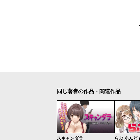
同じ著者の作品・関連作品
スキャンダラ
らぶ あんど