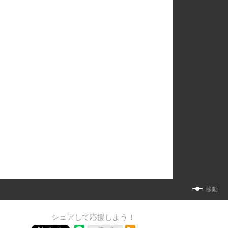
移動
シェアして応援しよう！
RSSフィード