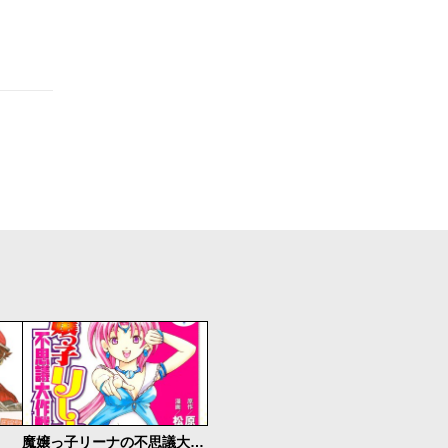
魔嬢っ子リーナの不思議大作戦