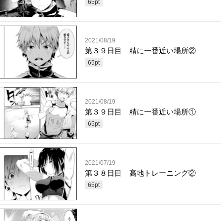
65
pt
2021/08/19
第３９日目 精に一番近い場所②
65
pt
2021/08/19
第３９日目 精に一番近い場所①
65
pt
2021/07/19
第３８日目 高地トレーニング②
65
pt