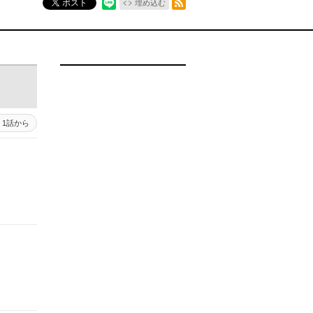
ポスト
埋め込む
1話から