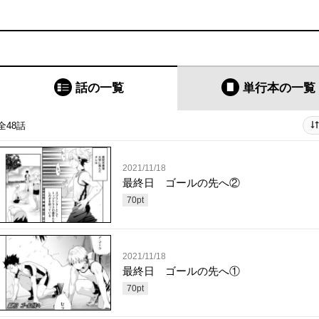
話の一覧
単行本
の一覧
全48話
2021/11/18
最終日 ゴールの先へ②
70
pt
2021/11/18
最終日 ゴールの先へ①
70
pt