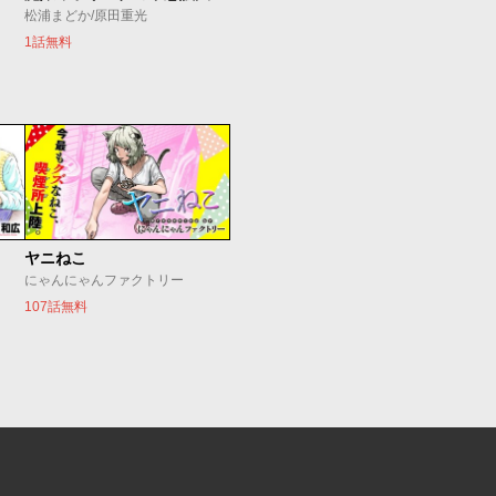
松浦まどか/原田重光
1話無料
ヤニねこ
にゃんにゃんファクトリー
107話無料