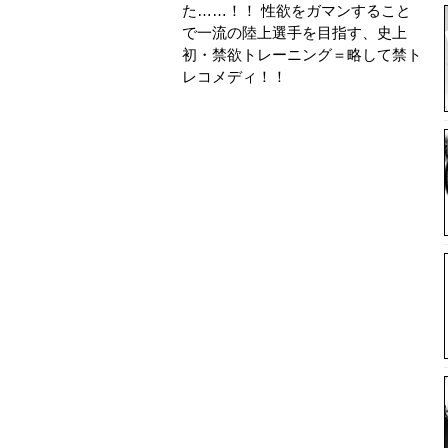
た……！！ 性欲をガマンすること
で一流の陸上選手を目指す、史上
初・禁欲トレーニング＝略して禁ト
レコメディ！！