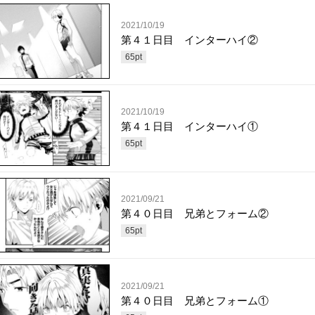
2021/10/19
第４１日目 インターハイ②
65
pt
2021/10/19
第４１日目 インターハイ①
65
pt
2021/09/21
第４０日目 兄弟とフォーム②
65
pt
2021/09/21
第４０日目 兄弟とフォーム①