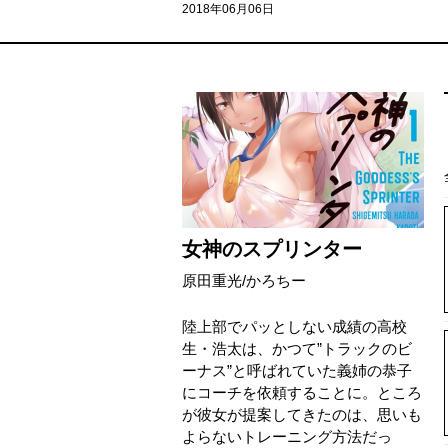
2018年06月06日
女神のスプリンター
原田重光
/
かろちー
陸上部でパッとしない成績の高校
生・浩太は、かつて”トラックのビ
ーナス”と呼ばれていた義姉の恭子
にコーチを依頼することに。ところ
が彼女が提案してきたのは、思いも
よらないトレーニング方法だっ