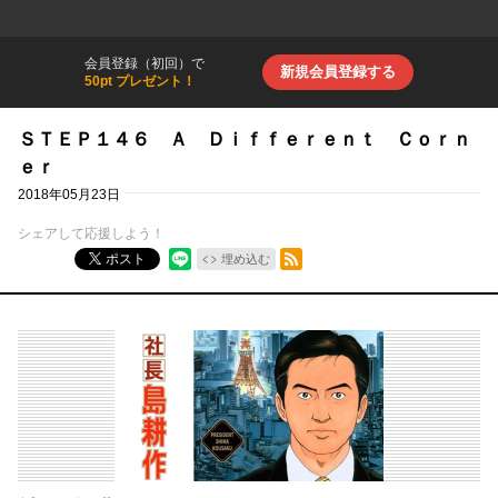
会員登録（初回）で
新規会員登録する
50pt プレゼント！
ＳＴＥＰ１４６ Ａ Ｄｉｆｆｅｒｅｎｔ Ｃｏｒｎ
ｅｒ
2018年05月23日
シェアして応援しよう！
RSSフィード
ポスト
埋め込む